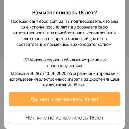
Нет в наличии
Вам исполнилось 18 лет?
299 грн
Посещая сайт epod.com.ua, вы подтверждаете, что вам
уже исполнилось
18 лет
и вы осознаёте свою
ответственность при приобретении и использовании
Сообщить, когда появится
электронных сигарет и жидкостей для них в
соответствии с применимым законодательством:
Войти
для отображения накопительной скидки
%
156 Кодекса Украины об административных
В избранное
правонарушениях
13 Закона 3628 от 10.06.2020 об ограничении продажи и
использования электронных сигарет и жидкостей лицами
Отзывы
не достигшими 18 лет.
Да, мне исполнилось 18 лет
Нет, мне не исполнилось 18 лет
Добавьте первый отзыв