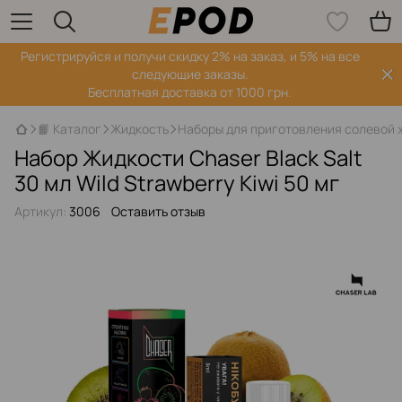
Регистрируйся‌ и получи скидку 2% на заказ, и 5% на все
следующие заказы.
Бесплатная доставка от 1000 грн.
📙 Каталог
Жидкость
Наборы для приготовления солевой 
Набор Жидкости Chaser Black Salt
30 мл Wild Strawberry Kiwi 50 мг
Артикул:
3006
Оставить отзыв