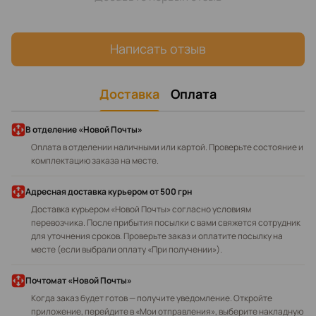
Написать отзыв
Доставка
Оплата
В отделение «Новой Почты»
Оплата в отделении наличными или картой. Проверьте состояние и
комплектацию заказа на месте.
Адресная доставка курьером
от 500 грн
Доставка курьером «Новой Почты» согласно условиям
перевозчика. После прибытия посылки с вами свяжется сотрудник
для уточнения сроков. Проверьте заказ и оплатите посылку на
месте (если выбрали оплату «При получении»).
Почтомат «Новой Почты»
Когда заказ будет готов — получите уведомление. Откройте
приложение, перейдите в «Мои отправления», выберите накладную