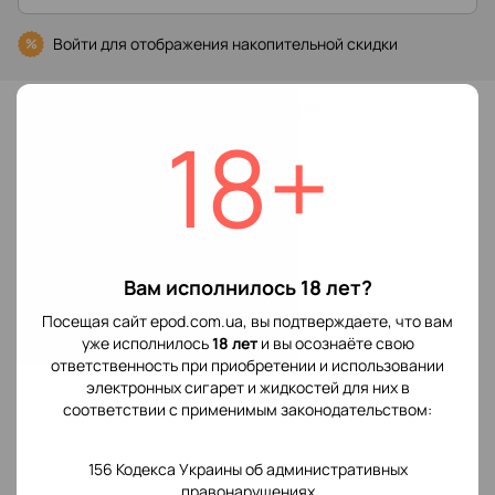
Войти
для отображения накопительной скидки
%
В избранное
18+
Характеристики
Производитель
Vaporesso
POD системы
Вам исполнилось 18 лет?
Отзывы
Посещая сайт epod.com.ua, вы подтверждаете, что вам
уже исполнилось
18 лет
и вы осознаёте свою
ответственность при приобретении и использовании
электронных сигарет и жидкостей для них в
соответствии с применимым законодательством:
156 Кодекса Украины об административных
Добавьте первый отзыв
правонарушениях