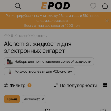
Регистрируйся‌ и получи скидку 2% на заказ, и 5% на все
следующие заказы.
Бесплатная доставка от 1000 грн.
📙 Каталог
Жидкость
Alchemist жидкости для
электронных сигарет
Наборы для приготовления солевой жидкости
Жидкость солевая для POD систем
Фильтр
По популярности
1
Бренд
Alchemist