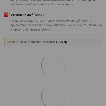
месте (если выбрали оплату «При получении»).
Почтомат «Новой Почты»
Когда заказ будет готов — получите уведомление. Откройте
приложение, перейдите в «Мои отправления», выберите накладную
и нажмите «Открыть ячейку».
Бесплатная доставка при заказе от
1 000 грн