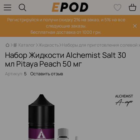
Регистрируйся‌ и получи скидку 2% на заказ, и 5% на все
следующие заказы.
Бесплатная доставка от 1000 грн.
📙 Каталог
Жидкость
Наборы для приготовления солевой 
Набор Жидкости Alchemist Salt 30
мл Pitaya Peach 50 мг
Артикул:
5
Оставить отзыв