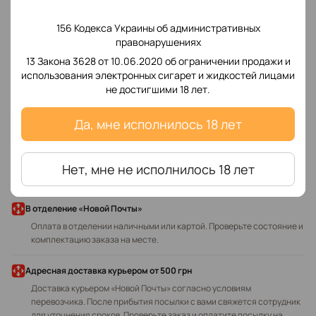
156 Кодекса Украины об административных
правонарушениях
13 Закона 3628 от 10.06.2020 об ограничении продажи и
Добавьте первый отзыв
использования электронных сигарет и жидкостей лицами
не достигшими 18 лет.
Да, мне исполнилось 18 лет
Написать отзыв
Нет, мне не исполнилось 18 лет
Доставка
Оплата
В отделение «Новой Почты»
Оплата в отделении наличными или картой. Проверьте состояние и
комплектацию заказа на месте.
Адресная доставка курьером
от 500 грн
Доставка курьером «Новой Почты» согласно условиям
перевозчика. После прибытия посылки с вами свяжется сотрудник
для уточнения сроков. Проверьте заказ и оплатите посылку на