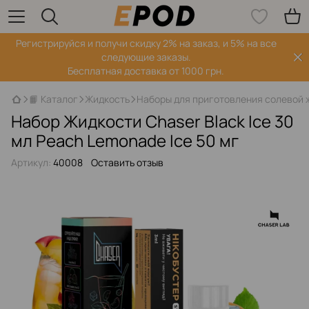
Регистрируйся‌ и получи скидку 2% на заказ, и 5% на все
следующие заказы.
Бесплатная доставка от 1000 грн.
📙 Каталог
Жидкость
Наборы для приготовления солевой 
Набор Жидкости Chaser Black Ice 30
мл Peach Lemonade Ice 50 мг
Артикул:
40008
Оставить отзыв