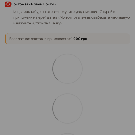
Почтомат «Новой Почты»
Когда заказ будет готов — получите уведомление. Откройте
приложение, перейдите в «Мои отправления», выберите накладную
и нажмите «Открыть ячейку».
Бесплатная доставка при заказе от
1 000 грн