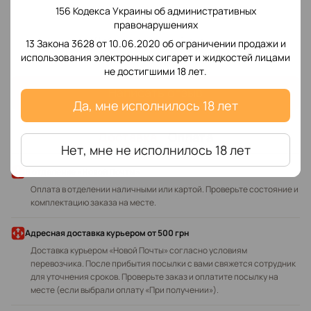
156 Кодекса Украины об административных
правонарушениях
Добавьте первый отзыв
13 Закона 3628 от 10.06.2020 об ограничении продажи и
использования электронных сигарет и жидкостей лицами
не достигшими 18 лет.
Написать отзыв
Да, мне исполнилось 18 лет
Доставка
Оплата
Нет, мне не исполнилось 18 лет
В отделение «Новой Почты»
Оплата в отделении наличными или картой. Проверьте состояние и
комплектацию заказа на месте.
Адресная доставка курьером
от 500 грн
Доставка курьером «Новой Почты» согласно условиям
перевозчика. После прибытия посылки с вами свяжется сотрудник
для уточнения сроков. Проверьте заказ и оплатите посылку на
месте (если выбрали оплату «При получении»).