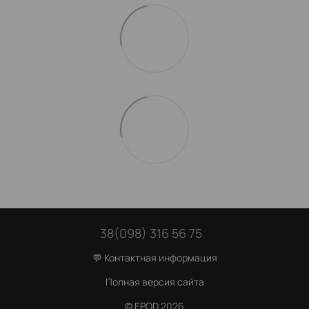
38(098) 316 56 75
💬 Контактная информация
Полная версия сайта
© EPOD 2026