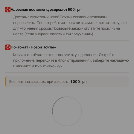
Адресная доставка курьером
от 500 грн
Доставка курьером «Новой Почты» согласно условиям
перевозчика. После прибытия посылки с вами свяжется сотрудник
для уточнения сроков. Проверьте заказ и оплатите посылку на
месте (если выбрали оплату «При получении»).
Почтомат «Новой Почты»
Когда заказ будет готов — получите уведомление. Откройте
приложение, перейдите в «Мои отправления», выберите накладную
и нажмите «Открыть ячейку».
Бесплатная доставка при заказе от
1 000 грн