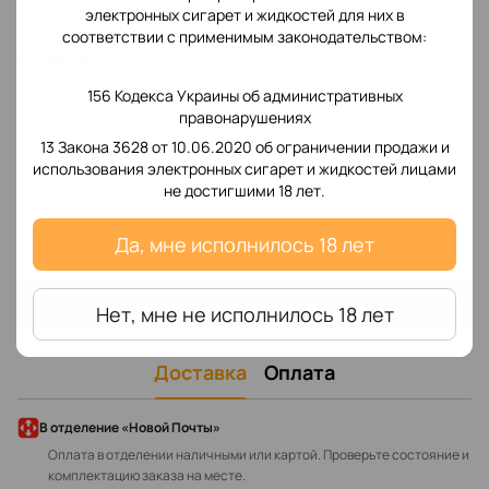
электронных сигарет и жидкостей для них в
соответствии с применимым законодательством:
Отзывы
156 Кодекса Украины об административных
правонарушениях
13 Закона 3628 от 10.06.2020 об ограничении продажи и
использования электронных сигарет и жидкостей лицами
не достигшими 18 лет.
Добавьте первый отзыв
Да, мне исполнилось 18 лет
Написать отзыв
Нет, мне не исполнилось 18 лет
Доставка
Оплата
В отделение «Новой Почты»
Оплата в отделении наличными или картой. Проверьте состояние и
комплектацию заказа на месте.