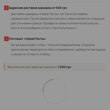
Адресная доставка курьером
от 500 грн
Доставка курьером «Новой Почты» согласно условиям
перевозчика. После прибытия посылки с вами свяжется сотрудник
для уточнения сроков. Проверьте заказ и оплатите посылку на
месте (если выбрали оплату «При получении»).
Почтомат «Новой Почты»
Когда заказ будет готов — получите уведомление. Откройте
приложение, перейдите в «Мои отправления», выберите накладную
и нажмите «Открыть ячейку».
Бесплатная доставка при заказе от
1 000 грн