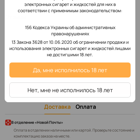
электронных сигарет и жидкостей для них в
соответствии с применимым законодательством:
Отзывы
156 Кодекса Украины об административных
правонарушениях
13 Закона 3628 от 10.06.2020 об ограничении продажи и
использования электронных сигарет и жидкостей лицами
не достигшими 18 лет.
Добавьте первый отзыв
Да, мне исполнилось 18 лет
Написать отзыв
Нет, мне не исполнилось 18 лет
Доставка
Оплата
В отделение «Новой Почты»
Оплата в отделении наличными или картой. Проверьте состояние и
комплектацию заказа на месте.