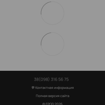
38(098) 316 56 75
💬 Контактная информация
Полная версия сайта
© EPOD 2026