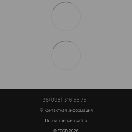
38(098) 316 56 75
💬 Контактная информация
Полная версия сайта
© EPOD 2026