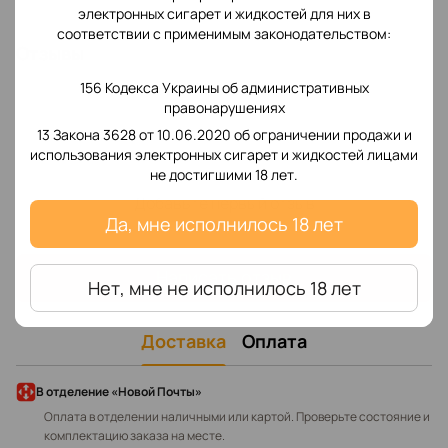
электронных сигарет и жидкостей для них в
соответствии с применимым законодательством:
Отзывы
156 Кодекса Украины об административных
правонарушениях
13 Закона 3628 от 10.06.2020 об ограничении продажи и
использования электронных сигарет и жидкостей лицами
не достигшими 18 лет.
Добавьте первый отзыв
Да, мне исполнилось 18 лет
Написать отзыв
Нет, мне не исполнилось 18 лет
Доставка
Оплата
В отделение «Новой Почты»
Оплата в отделении наличными или картой. Проверьте состояние и
комплектацию заказа на месте.