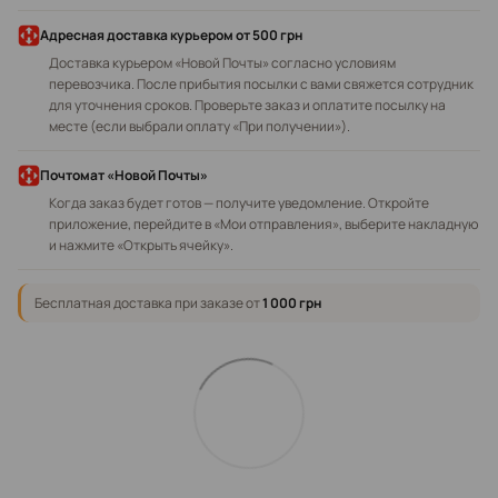
Адресная доставка курьером
от 500 грн
Доставка курьером «Новой Почты» согласно условиям
перевозчика. После прибытия посылки с вами свяжется сотрудник
для уточнения сроков. Проверьте заказ и оплатите посылку на
месте (если выбрали оплату «При получении»).
Почтомат «Новой Почты»
Когда заказ будет готов — получите уведомление. Откройте
приложение, перейдите в «Мои отправления», выберите накладную
и нажмите «Открыть ячейку».
Бесплатная доставка при заказе от
1 000 грн