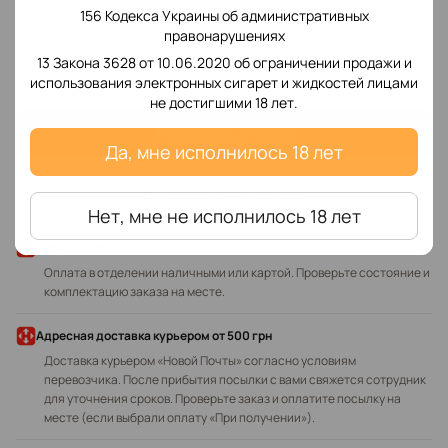
156 Кодекса Украины об административных
правонарушениях
Добавьте первый отзыв
13 Закона 3628 от 10.06.2020 об ограничении продажи и
использования электронных сигарет и жидкостей лицами
не достигшими 18 лет.
Написать отзыв
Да, мне исполнилось 18 лет
Доставка
Оплата
Нет, мне не исполнилось 18 лет
В отделение «Новой Почты»
Оплата в отделении наличными или картой. Проверьте состояние и
комплектацию заказа на месте.
Адресная доставка курьером
от 500 грн
Доставка курьером «Новой Почты» согласно условиям
перевозчика. После прибытия посылки с вами свяжется сотрудник
для уточнения сроков. Проверьте заказ и оплатите посылку на
месте (если выбрали оплату «При получении»).