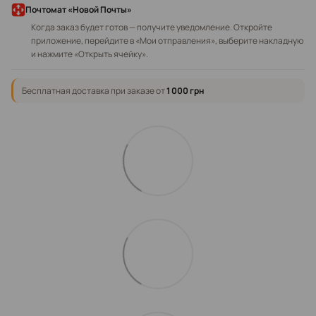
Почтомат «Новой Почты»
Когда заказ будет готов — получите уведомление. Откройте
приложение, перейдите в «Мои отправления», выберите накладную
и нажмите «Открыть ячейку».
Бесплатная доставка при заказе от
1 000 грн