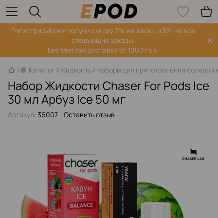
Регистрируйся‌ и получи скидку 2% на заказ, и 5% на все
следующие заказы.
Бесплатная доставка от 1000 грн.
📙 Каталог
Жидкость
Наборы для приготовления солевой 
Набор Жидкости Chaser For Pods Ice
30 мл Арбуз Ice 50 мг
Артикул:
36007
Оставить отзыв