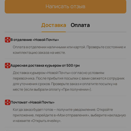
Написать отзыв
Доставка
Оплата
В отделение «Новой Почты»
Оплата в отделении наличными или картой. Проверьте состояние и
комплектацию заказа на месте.
Адресная доставка курьером
от 500 грн
Доставка курьером «Новой Почты» согласно условиям
перевозчика. После прибытия посылки с вами свяжется сотрудник
для уточнения сроков. Проверьте заказ и оплатите посылку на
месте (если выбрали оплату «При получении»).
Почтомат «Новой Почты»
Когда заказ будет готов — получите уведомление. Откройте
приложение, перейдите в «Мои отправления», выберите накладную
и нажмите «Открыть ячейку».