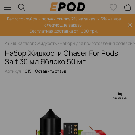
Регистрируйся‌ и получи скидку 2% на заказ, и 5% на все
следующие заказы.
Бесплатная доставка от 1000 грн.
📙 Каталог
Жидкость
Наборы для приготовления солевой 
Набор Жидкости Chaser For Pods
Salt 30 мл Яблоко 50 мг
Артикул:
1015
Оставить отзыв