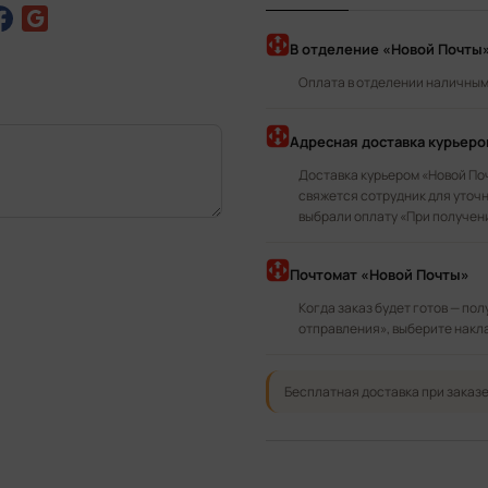
В отделение «Новой Почты
Оплата в отделении наличными
Адресная доставка курьер
Доставка курьером «Новой По
свяжется сотрудник для уточн
выбрали оплату «При получен
Почтомат «Новой Почты»
Когда заказ будет готов — по
отправления», выберите накл
Бесплатная доставка при заказе