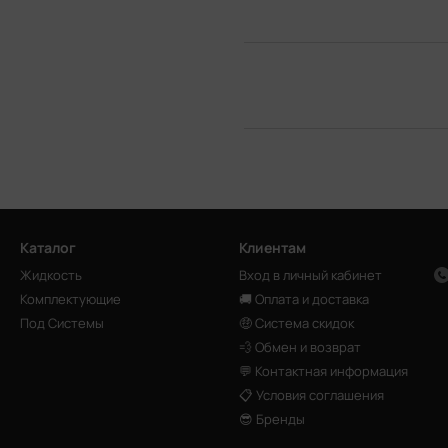
Каталог
Клиентам
Жидкость
Вход в личный кабинет
Комплектующие
🚚 Оплата и доставка
Под Системы
🤑 Система скидок
💨 Обмен и возврат
💬 Контактная информация
📋 Условия соглашения
😎 Бренды