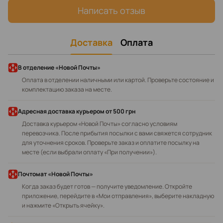
Написать отзыв
Доставка
Оплата
В отделение «Новой Почты»
Оплата в отделении наличными или картой. Проверьте состояние и
комплектацию заказа на месте.
Адресная доставка курьером
от 500 грн
Доставка курьером «Новой Почты» согласно условиям
перевозчика. После прибытия посылки с вами свяжется сотрудник
для уточнения сроков. Проверьте заказ и оплатите посылку на
месте (если выбрали оплату «При получении»).
Почтомат «Новой Почты»
Когда заказ будет готов — получите уведомление. Откройте
приложение, перейдите в «Мои отправления», выберите накладную
и нажмите «Открыть ячейку».