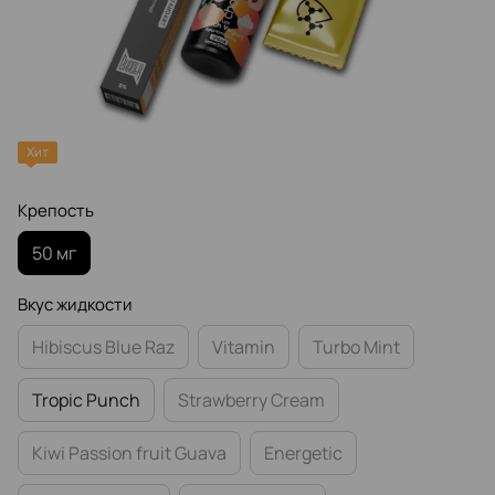
Хит
Крепость
50 мг
Вкус жидкости
Hibiscus Blue Raz
Vitamin
Turbo Mint
Tropic Punch
Strawberry Cream
Kiwi Passion fruit Guava
Energetic