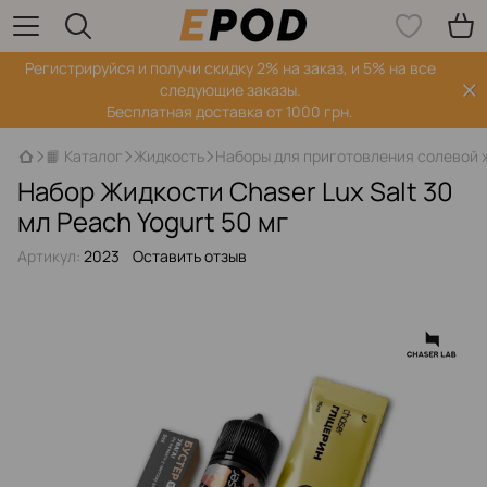
Регистрируйся‌ и получи скидку 2% на заказ, и 5% на все
следующие заказы.
Бесплатная доставка от 1000 грн.
📙 Каталог
Жидкость
Наборы для приготовления солевой 
Набор Жидкости Chaser Lux Salt 30
мл Peach Yogurt 50 мг
Артикул:
2023
Оставить отзыв