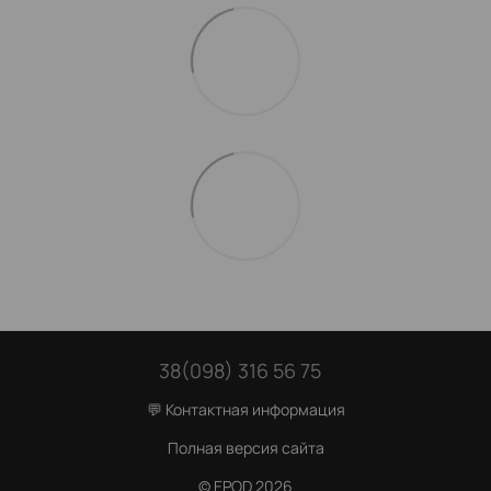
38(098) 316 56 75
💬 Контактная информация
Полная версия сайта
© EPOD 2026