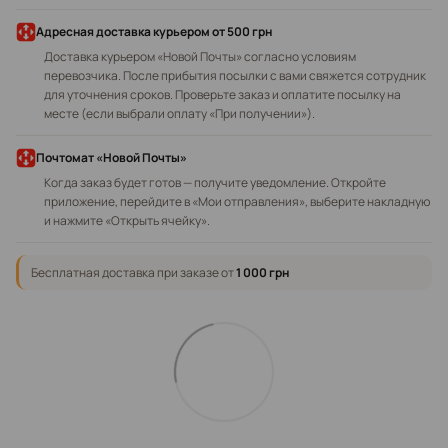
Адресная доставка курьером
от 500 грн
Доставка курьером «Новой Почты» согласно условиям
перевозчика. После прибытия посылки с вами свяжется сотрудник
для уточнения сроков. Проверьте заказ и оплатите посылку на
месте (если выбрали оплату «При получении»).
Почтомат «Новой Почты»
Когда заказ будет готов — получите уведомление. Откройте
приложение, перейдите в «Мои отправления», выберите накладную
и нажмите «Открыть ячейку».
Бесплатная доставка при заказе от
1 000 грн