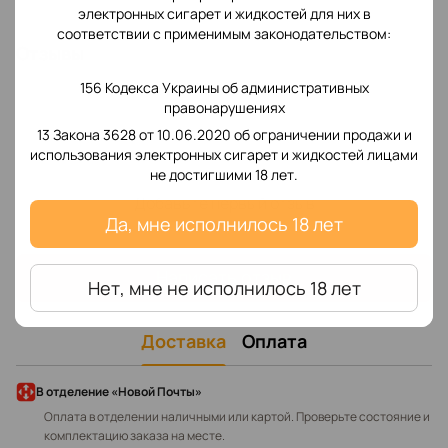
электронных сигарет и жидкостей для них в
соответствии с применимым законодательством:
Отзывы
156 Кодекса Украины об административных
правонарушениях
13 Закона 3628 от 10.06.2020 об ограничении продажи и
использования электронных сигарет и жидкостей лицами
не достигшими 18 лет.
Добавьте первый отзыв
Да, мне исполнилось 18 лет
Написать отзыв
Нет, мне не исполнилось 18 лет
Доставка
Оплата
В отделение «Новой Почты»
Оплата в отделении наличными или картой. Проверьте состояние и
комплектацию заказа на месте.