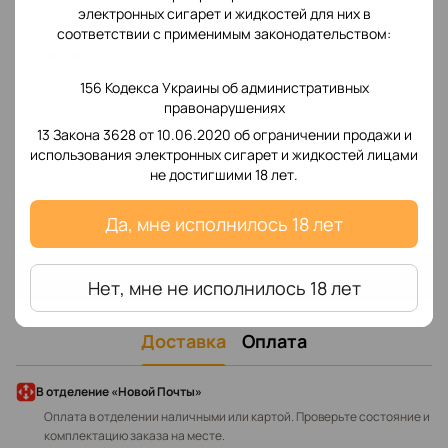
электронных сигарет и жидкостей для них в
соответствии с применимым законодательством:
Отзывы
156 Кодекса Украины об административных
правонарушениях
13 Закона 3628 от 10.06.2020 об ограничении продажи и
использования электронных сигарет и жидкостей лицами
не достигшими 18 лет.
Добавьте первый отзыв
Да, мне исполнилось 18 лет
Написать отзыв
Нет, мне не исполнилось 18 лет
Доставка
Оплата
В отделение «Новой Почты»
Оплата в отделении наличными или картой. Проверьте состояние и
комплектацию заказа на месте.