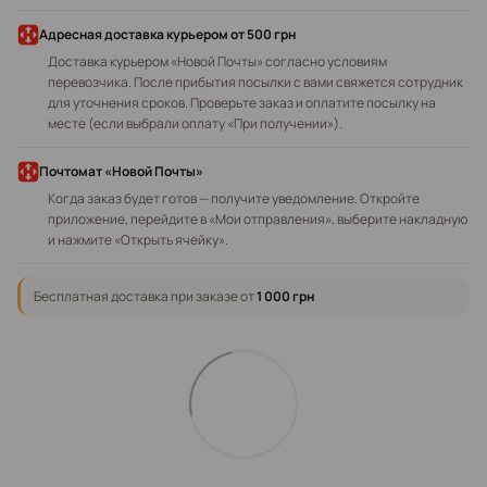
Адресная доставка курьером
от 500 грн
Доставка курьером «Новой Почты» согласно условиям
перевозчика. После прибытия посылки с вами свяжется сотрудник
для уточнения сроков. Проверьте заказ и оплатите посылку на
месте (если выбрали оплату «При получении»).
Почтомат «Новой Почты»
Когда заказ будет готов — получите уведомление. Откройте
приложение, перейдите в «Мои отправления», выберите накладную
и нажмите «Открыть ячейку».
Бесплатная доставка при заказе от
1 000 грн