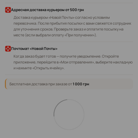
Адресная доставка курьером
от 500 грн
Доставка курьером «Новой Почты» согласно условиям
перевозчика. После прибытия посылки с вами свяжется сотрудник
для уточнения сроков. Проверьте заказ и оплатите посылку на
месте (если выбрали оплату «При получении»).
Почтомат «Новой Почты»
Когда заказ будет готов — получите уведомление. Откройте
приложение, перейдите в «Мои отправления», выберите накладную
и нажмите «Открыть ячейку».
Бесплатная доставка при заказе от
1 000 грн