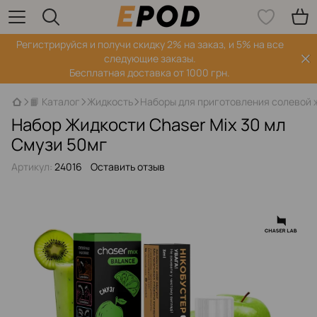
Регистрируйся‌ и получи скидку 2% на заказ, и 5% на все
следующие заказы.
Бесплатная доставка от 1000 грн.
📙 Каталог
Жидкость
Наборы для приготовления солевой 
Набор Жидкости Chaser Mix 30 мл
Смузи 50мг
Артикул:
24016
Оставить отзыв