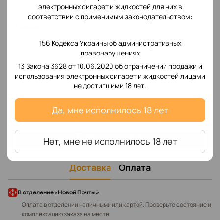
электронных сигарет и жидкостей для них в
соответствии с применимым законодательством:
Отзывы
156 Кодекса Украины об административных
правонарушениях
13 Закона 3628 от 10.06.2020 об ограничении продажи и
использования электронных сигарет и жидкостей лицами
не достигшими 18 лет.
Добавьте первый отзыв
Да, мне исполнилось 18 лет
Написать отзыв
Нет, мне не исполнилось 18 лет
Доставка
Оплата
В отделение «Новой Почты»
Оплата в отделении наличными или картой. Проверьте состояние и
комплектацию заказа на месте.