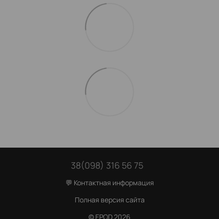
38(098) 316 56 75
💬 Контактная информация
Полная версия сайта
© EPOD 2026