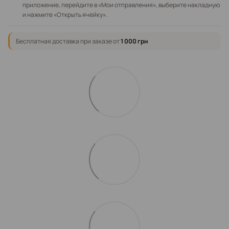
приложение, перейдите в «Мои отправления», выберите накладную
и нажмите «Открыть ячейку».
Бесплатная доставка при заказе от
1 000 грн