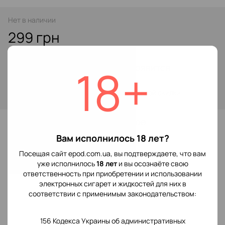
Нет в наличии
299 грн
18+
Сообщить, когда появится
Войти
для отображения накопительной скидки
%
В избранное
Вам исполнилось 18 лет?
Посещая сайт epod.com.ua, вы подтверждаете, что вам
Отзывы
уже исполнилось
18 лет
и вы осознаёте свою
ответственность при приобретении и использовании
электронных сигарет и жидкостей для них в
соответствии с применимым законодательством:
156 Кодекса Украины об административных