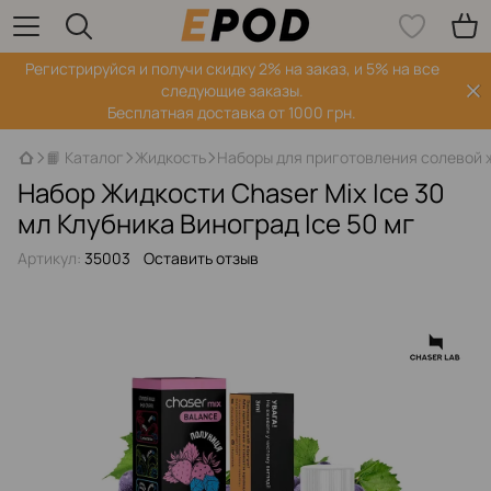
Регистрируйся‌ и получи скидку 2% на заказ, и 5% на все
следующие заказы.
Бесплатная доставка от 1000 грн.
📙 Каталог
Жидкость
Наборы для приготовления солевой 
Набор Жидкости Chaser Mix Ice 30
мл Клубника Виноград Ice 50 мг
Артикул:
35003
Оставить отзыв