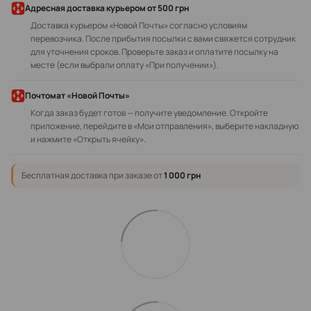
Адресная доставка курьером
от 500 грн
Доставка курьером «Новой Почты» согласно условиям
перевозчика. После прибытия посылки с вами свяжется сотрудник
для уточнения сроков. Проверьте заказ и оплатите посылку на
месте (если выбрали оплату «При получении»).
Почтомат «Новой Почты»
Когда заказ будет готов — получите уведомление. Откройте
приложение, перейдите в «Мои отправления», выберите накладную
и нажмите «Открыть ячейку».
Бесплатная доставка при заказе от
1 000 грн