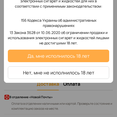
электронных сигарет и жидкостей для них в
соответствии с применимым законодательством:
Отзывы
156 Кодекса Украины об административных
правонарушениях
13 Закона 3628 от 10.06.2020 об ограничении продажи и
использования электронных сигарет и жидкостей лицами
не достигшими 18 лет.
Добавьте первый отзыв
Да, мне исполнилось 18 лет
Написать отзыв
Нет, мне не исполнилось 18 лет
Доставка
Оплата
В отделение «Новой Почты»
Оплата в отделении наличными или картой. Проверьте состояние и
комплектацию заказа на месте.