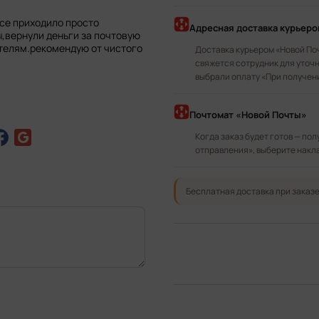
все приходило просто
Адресная доставка курьер
,вернули деньги за почтовую
телям.рекомендую от чистого
Доставка курьером «Новой По
свяжется сотрудник для уточн
выбрали оплату «При получен
Почтомат «Новой Почты»
Когда заказ будет готов — по
отправления», выберите накл
Бесплатная доставка при заказе