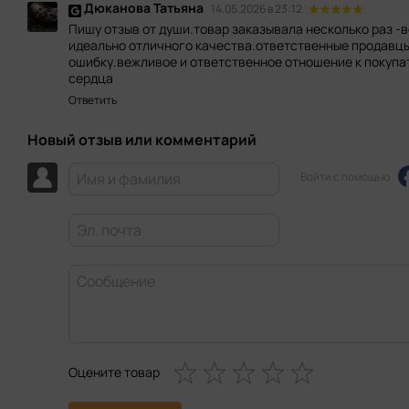
Дюканова Татьяна
14.05.2026 в 23:12
Пишу отзыв от души.товар заказывала несколько раз -
идеально отличного качества.ответственные продавцы
ошибку.вежливое и ответственное отношение к покупа
сердца
Ответить
Новый отзыв или комментарий
Войти с помощью
Оцените товар