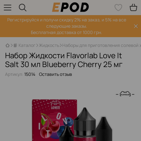
Регистрируйся‌ и получи скидку 2% на заказ, и 5% на все
следующие заказы.
Бесплатная доставка от 1000 грн.
📙 Каталог
Жидкость
Наборы для приготовления солевой 
Набор Жидкости Flavorlab Love It
Salt 30 мл Blueberry Cherry 25 мг
Артикул:
15014
Оставить отзыв