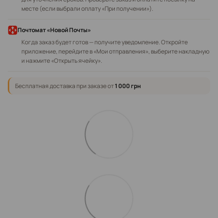
месте (если выбрали оплату «При получении»).
Почтомат «Новой Почты»
Когда заказ будет готов — получите уведомление. Откройте
приложение, перейдите в «Мои отправления», выберите накладную
и нажмите «Открыть ячейку».
Бесплатная доставка при заказе от
1 000 грн