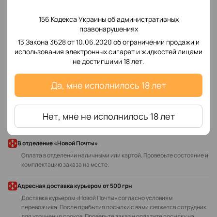
156 Кодекса Украины об административных
правонарушениях
13 Закона 3628 от 10.06.2020 об ограничении продажи и
Добавьте первый отзыв
использования электронных сигарет и жидкостей лицами
не достигшими 18 лет.
Да, мне исполнилось 18 лет
Написать отзыв
Нет, мне не исполнилось 18 лет
Доставка
Оплата
В отделение «Новой Почты»
Оплата в отделении наличными или картой. Проверьте состояние и
комплектацию заказа на месте.
Адресная доставка курьером
от 500 грн
Доставка курьером «Новой Почты» согласно условиям
перевозчика. После прибытия посылки с вами свяжется сотрудник
для уточнения сроков. Проверьте заказ и оплатите посылку на