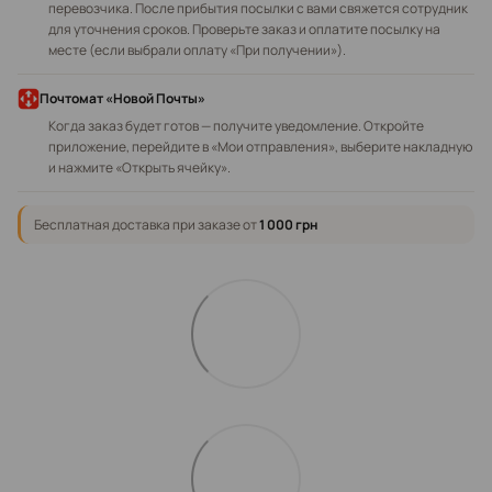
перевозчика. После прибытия посылки с вами свяжется сотрудник
для уточнения сроков. Проверьте заказ и оплатите посылку на
месте (если выбрали оплату «При получении»).
Почтомат «Новой Почты»
Когда заказ будет готов — получите уведомление. Откройте
приложение, перейдите в «Мои отправления», выберите накладную
и нажмите «Открыть ячейку».
Бесплатная доставка при заказе от
1 000 грн