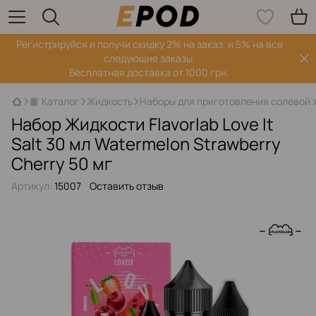
Регистрируйся‌ и получи скидку 2% на заказ, и 5% на все
следующие заказы.
Бесплатная доставка от 1000 грн.
📙 Каталог
Жидкость
Наборы для приготовления солевой 
Набор Жидкости Flavorlab Love It
Salt 30 мл Watermelon Strawberry
Cherry 50 мг
Артикул:
15007
Оставить отзыв