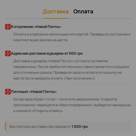
Доставка
Оплата
В отделение «Новой Почты»
Оплата в отделении наличными или картой. Проверьте состояние и
комплектацию заказа на месте.
Адресная доставка курьером
от 500 грн
Доставка курьером «Новой Почты» согласно условиям
перевозчика. После прибытия посылки с вами свяжется сотрудник
для уточнения сроков. Проверьте заказ и оплатите посылку на
месте (если выбрали оплату «При получении»).
Почтомат «Новой Почты»
Когда заказ будет готов — получите уведомление. Откройте
приложение, перейдите в «Мои отправления», выберите накладную
и нажмите «Открыть ячейку».
Бесплатная доставка при заказе от
1 000 грн