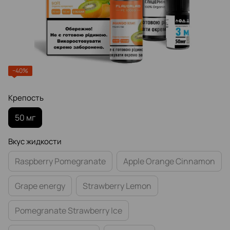
−40%
Крепость
50 мг
Вкус жидкости
Raspberry Pomegranate
Apple Orange Cinnamon
Grape energy
Strawberry Lemon
Pomegranate Strawberry Ice