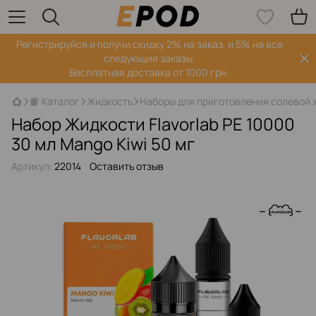
Регистрируйся‌ и получи скидку 2% на заказ, и 5% на все
следующие заказы.
Бесплатная доставка от 1000 грн.
📙 Каталог
Жидкость
Наборы для приготовления солевой 
Набор Жидкости Flavorlab PE 10000
30 мл Mango Kiwi 50 мг
Артикул:
22014
Оставить отзыв