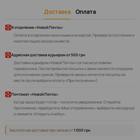
Доставка
Оплата
В отделение «Новой Почты»
Оплата в отделении наличными или картой. Проверьте состояние и
комплектацию заказа на месте.
Адресная доставка курьером
от 500 грн
Доставка курьером «Новой Почты» согласно условиям
перевозчика. После прибытия посылки с вами свяжется сотрудник
для уточнения сроков. Проверьте заказ и оплатите посылку на
месте (если выбрали оплату «При получении»).
Почтомат «Новой Почты»
Когда заказ будет готов — получите уведомление. Откройте
приложение, перейдите в «Мои отправления», выберите накладную
и нажмите «Открыть ячейку».
Бесплатная доставка при заказе от
1 000 грн