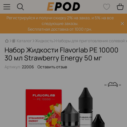
Регистрируйся‌ и получи скидку 2% на заказ, и 5% на все
следующие заказы.
Бесплатная доставка от 1000 грн.
📙 Каталог
Жидкость
Наборы для приготовления солевой 
Набор Жидкости Flavorlab PE 10000
30 мл Strawberry Energy 50 мг
Артикул:
22006
Оставить отзыв