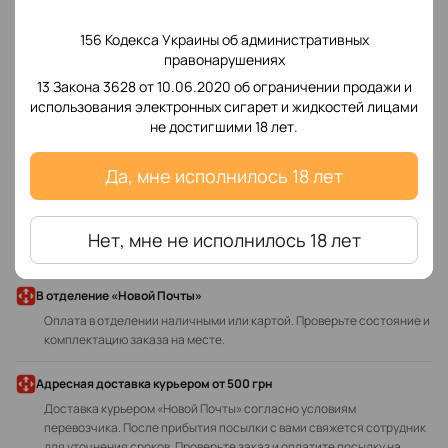
156 Кодекса Украины об административных
правонарушениях
13 Закона 3628 от 10.06.2020 об ограничении продажи и
Добавьте первый отзыв
использования электронных сигарет и жидкостей лицами
не достигшими 18 лет.
Да, мне исполнилось 18 лет
Написать отзыв
Нет, мне не исполнилось 18 лет
Доставка
Оплата
В отделение «Новой Почты»
Оплата в отделении наличными или картой. Проверьте состояние и
комплектацию заказа на месте.
Адресная доставка курьером
от 500 грн
Доставка курьером «Новой Почты» согласно условиям
перевозчика. После прибытия посылки с вами свяжется сотрудник
для уточнения сроков. Проверьте заказ и оплатите посылку на