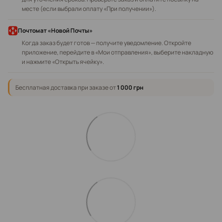
месте (если выбрали оплату «При получении»).
Почтомат «Новой Почты»
Когда заказ будет готов — получите уведомление. Откройте
приложение, перейдите в «Мои отправления», выберите накладную
и нажмите «Открыть ячейку».
Бесплатная доставка при заказе от
1 000 грн