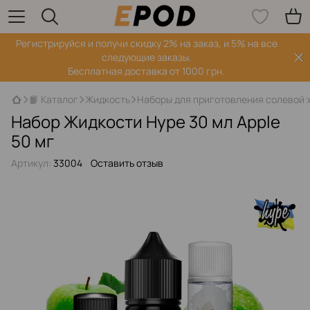
Регистрируйся‌ и получи скидку 2% на заказ, и 5% на все
следующие заказы.
Бесплатная доставка от 1000 грн.
📙 Каталог
Жидкость
Наборы для приготовления солевой 
Набор Жидкости Hype 30 мл Apple
50 мг
Артикул:
33004
Оставить отзыв