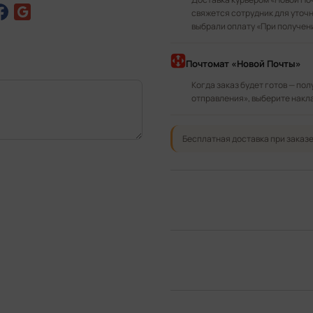
свяжется сотрудник для уточн
выбрали оплату «При получен
Почтомат «Новой Почты»
Когда заказ будет готов — по
отправления», выберите накл
Бесплатная доставка при заказе