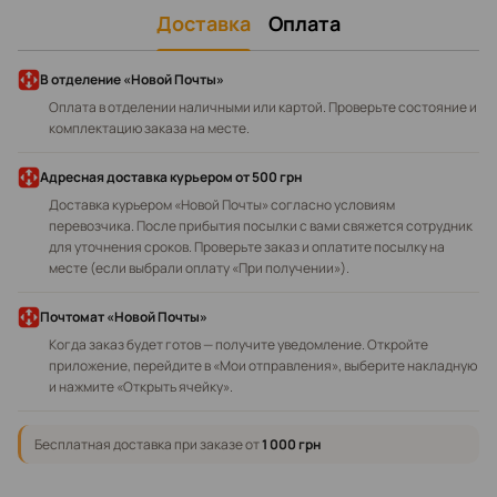
Доставка
Оплата
В отделение «Новой Почты»
Оплата в отделении наличными или картой. Проверьте состояние и
комплектацию заказа на месте.
Адресная доставка курьером
от 500 грн
Доставка курьером «Новой Почты» согласно условиям
перевозчика. После прибытия посылки с вами свяжется сотрудник
для уточнения сроков. Проверьте заказ и оплатите посылку на
месте (если выбрали оплату «При получении»).
Почтомат «Новой Почты»
Когда заказ будет готов — получите уведомление. Откройте
приложение, перейдите в «Мои отправления», выберите накладную
и нажмите «Открыть ячейку».
Бесплатная доставка при заказе от
1 000 грн