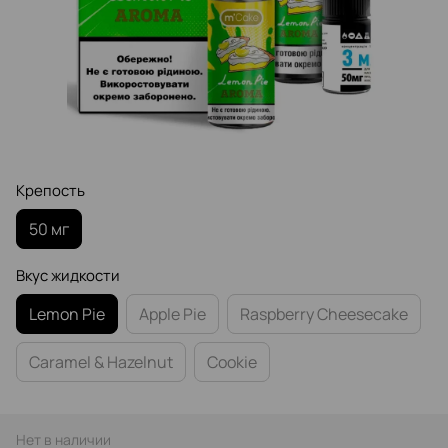
Крепость
50 мг
Вкус жидкости
Lemon Pie
Apple Pie
Raspberry Cheesecake
Caramel & Hazelnut
Cookie
Нет в наличии