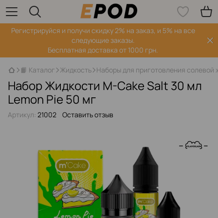
Регистрируйся‌ и получи скидку 2% на заказ, и 5% на все
следующие заказы.
Бесплатная доставка от 1000 грн.
📙 Каталог
Жидкость
Наборы для приготовления солевой 
Набор Жидкости M-Cake Salt 30 мл
Lemon Pie 50 мг
Артикул:
21002
Оставить отзыв