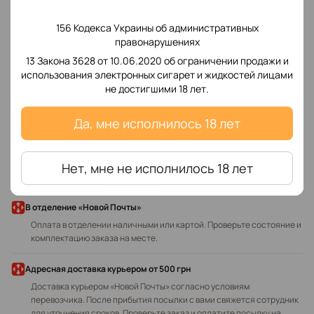
156 Кодекса Украины об административных
правонарушениях
13 Закона 3628 от 10.06.2020 об ограничении продажи и
Добавьте первый отзыв
использования электронных сигарет и жидкостей лицами
не достигшими 18 лет.
Да, мне исполнилось 18 лет
Написать отзыв
Нет, мне не исполнилось 18 лет
Доставка
Оплата
В отделение «Новой Почты»
Оплата в отделении наличными или картой. Проверьте состояние и
комплектацию заказа на месте.
Адресная доставка курьером
от 500 грн
Доставка курьером «Новой Почты» согласно условиям
перевозчика. После прибытия посылки с вами свяжется сотрудник
для уточнения сроков. Проверьте заказ и оплатите посылку на