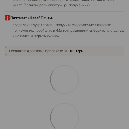
месте (если выбрали оплату «При получении»).
Почтомат «Новой Почты»
Когда заказ будет готов — получите уведомление. Откройте
приложение, перейдите в «Мои отправления», выберите накладную
и нажмите «Открыть ячейку».
Бесплатная доставка при заказе от
1 000 грн