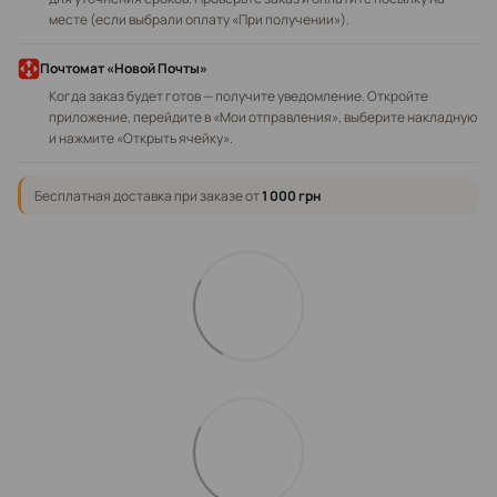
месте (если выбрали оплату «При получении»).
Почтомат «Новой Почты»
Когда заказ будет готов — получите уведомление. Откройте
приложение, перейдите в «Мои отправления», выберите накладную
и нажмите «Открыть ячейку».
Бесплатная доставка при заказе от
1 000 грн