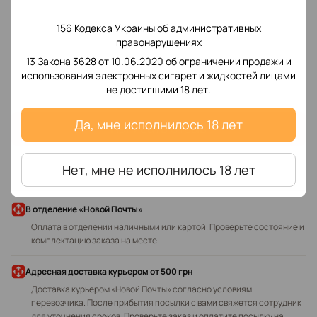
156 Кодекса Украины об административных
правонарушениях
13 Закона 3628 от 10.06.2020 об ограничении продажи и
Добавьте первый отзыв
использования электронных сигарет и жидкостей лицами
не достигшими 18 лет.
Да, мне исполнилось 18 лет
Написать отзыв
Нет, мне не исполнилось 18 лет
Доставка
Оплата
В отделение «Новой Почты»
Оплата в отделении наличными или картой. Проверьте состояние и
комплектацию заказа на месте.
Адресная доставка курьером
от 500 грн
Доставка курьером «Новой Почты» согласно условиям
перевозчика. После прибытия посылки с вами свяжется сотрудник
для уточнения сроков. Проверьте заказ и оплатите посылку на