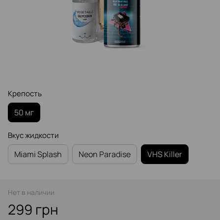
Крепость
50 мг
Вкус жидкости
Miami Splash
Neon Paradise
VHS Killer
Нет в наличии
299 грн