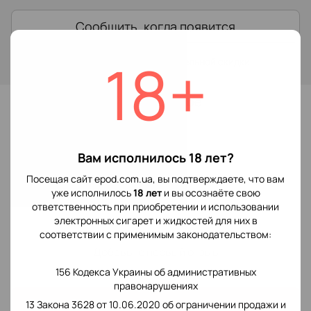
Сообщить, когда появится
18+
Войти
для отображения накопительной скидки
%
В избранное
Отзывы
Вам исполнилось 18 лет?
Посещая сайт epod.com.ua, вы подтверждаете, что вам
уже исполнилось
18 лет
и вы осознаёте свою
ответственность при приобретении и использовании
электронных сигарет и жидкостей для них в
соответствии с применимым законодательством:
Добавьте первый отзыв
156 Кодекса Украины об административных
правонарушениях
Написать отзыв
13 Закона 3628 от 10.06.2020 об ограничении продажи и