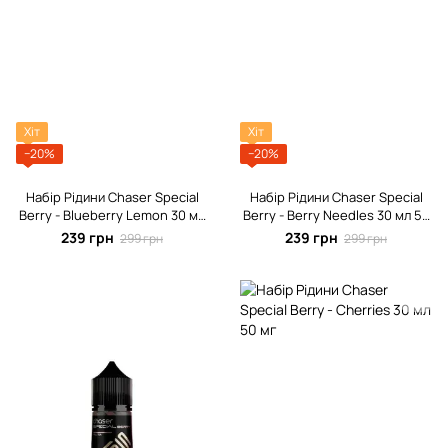
Хіт
Хіт
−20%
−20%
Набір Рідини Chaser Special
Набір Рідини Chaser Special
Berrу - Blueberry Lemon 30 мл
Berrу - Berry Needles 30 мл 50
50 мг
мг
239 грн
239 грн
299 грн
299 грн