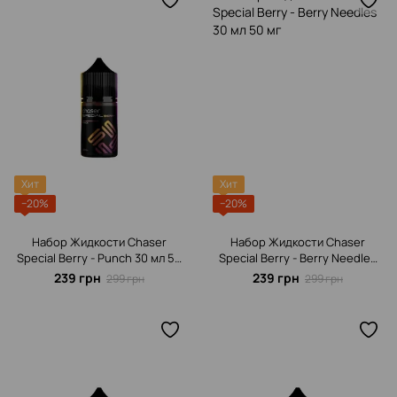
Хит
Хит
−20%
−20%
Набор Жидкости Chaser
Набор Жидкости Chaser
Special Berrу - Punch 30 мл 50
Special Berrу - Berry Needles
мг
30 мл 50 мг
239 грн
239 грн
299 грн
299 грн