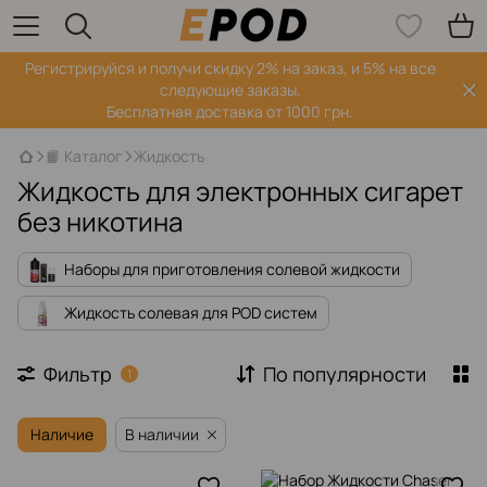
Регистрируйся‌ и получи скидку 2% на заказ, и 5% на все
следующие заказы.
Бесплатная доставка от 1000 грн.
📙 Каталог
Жидкость
Жидкость для электронных сигарет
без никотина
Наборы для приготовления солевой жидкости
Жидкость солевая для POD систем
Фильтр
По популярности
1
Наличие
В наличии