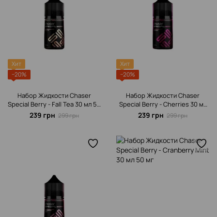
Хит
Хит
−20%
−20%
Набор Жидкости Chaser
Набор Жидкости Chaser
Special Berrу - Fall Tea 30 мл 50
Special Berrу - Cherries 30 мл
мг
50 мг
239 грн
239 грн
299 грн
299 грн