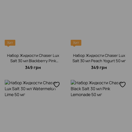
Хит
Хит
Набор Жидкости Chaser Lux
Набор Жидкости Chaser Lux
Salt 30 мл Blackberry Pink
Salt 30 мл Peach Yogurt 50 мг
Guava 50 мг
349 грн
349 грн