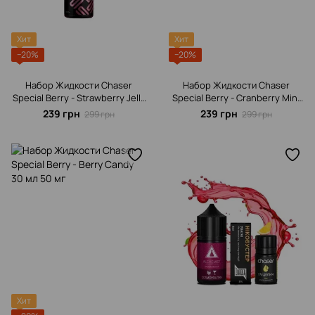
Хит
Хит
−20%
−20%
Набор Жидкости Chaser
Набор Жидкости Chaser
Special Berrу - Strawberry Jelly
Special Berrу - Cranberry Mint
30 мл 50 мг
30 мл 50 мг
239 грн
239 грн
299 грн
299 грн
Хит