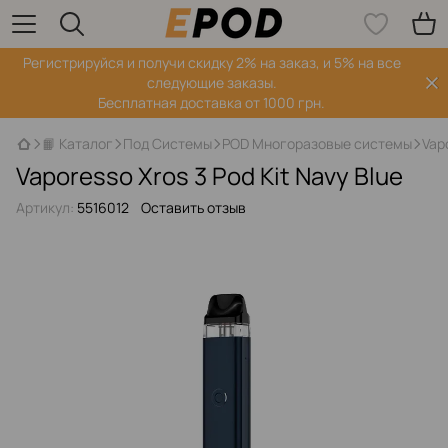
Регистрируйся‌ и получи скидку 2% на заказ, и 5% на все
следующие заказы.
Бесплатная доставка от 1000 грн.
📙 Каталог
Под Системы
POD Многоразовые системы
Vapo
Vaporesso Xros 3 Pod Kit Navy Blue
Артикул:
5516012
Оставить отзыв