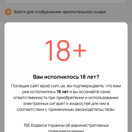
Войти
для отображения накопительной скидки
%
В избранное
18+
Характеристики
Производитель
Vaporesso
POD системы
Вам исполнилось 18 лет?
Отзывы
Посещая сайт epod.com.ua, вы подтверждаете, что вам
уже исполнилось
18 лет
и вы осознаёте свою
ответственность при приобретении и использовании
электронных сигарет и жидкостей для них в
соответствии с применимым законодательством:
156 Кодекса Украины об административных
Добавьте первый отзыв
правонарушениях