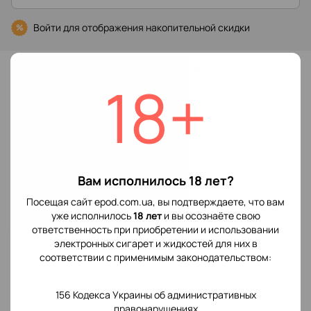
Войти
для отображения накопительной скидки
%
В избранное
18+
Характеристики
Производитель
Vaporesso
POD системы
Вам исполнилось 18 лет?
Отзывы
Посещая сайт epod.com.ua, вы подтверждаете, что вам
уже исполнилось
18 лет
и вы осознаёте свою
ответственность при приобретении и использовании
электронных сигарет и жидкостей для них в
соответствии с применимым законодательством:
156 Кодекса Украины об административных
Добавьте первый отзыв
правонарушениях