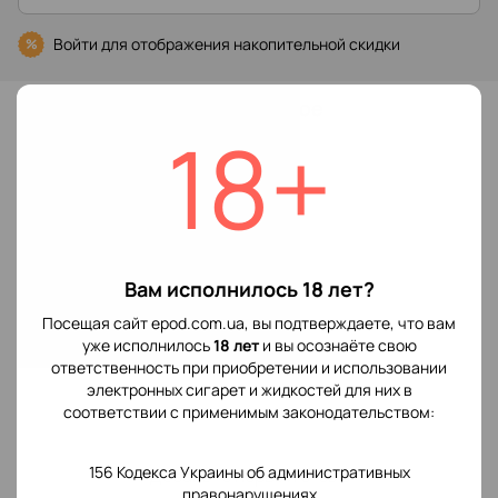
Войти
для отображения накопительной скидки
%
В избранное
18+
Характеристики
Производитель
Vaporesso
POD системы
Вам исполнилось 18 лет?
Отзывы
Посещая сайт epod.com.ua, вы подтверждаете, что вам
уже исполнилось
18 лет
и вы осознаёте свою
ответственность при приобретении и использовании
электронных сигарет и жидкостей для них в
соответствии с применимым законодательством:
156 Кодекса Украины об административных
Добавьте первый отзыв
правонарушениях