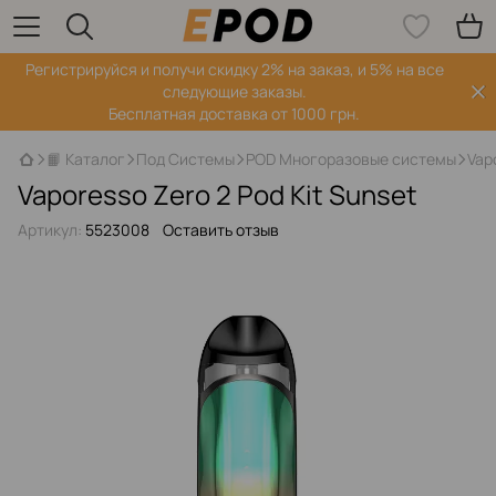
Регистрируйся‌ и получи скидку 2% на заказ, и 5% на все
следующие заказы.
Бесплатная доставка от 1000 грн.
📙 Каталог
Под Системы
POD Многоразовые системы
Vap
Vaporesso Zero 2 Pod Kit Sunset
Артикул:
5523008
Оставить отзыв