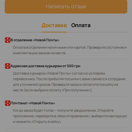
Написать отзыв
Доставка
Оплата
В отделение «Новой Почты»
Оплата в отделении наличными или картой. Проверьте состояние и
комплектацию заказа на месте.
Адресная доставка курьером
от 500 грн
Доставка курьером «Новой Почты» согласно условиям
перевозчика. После прибытия посылки с вами свяжется сотрудник
для уточнения сроков. Проверьте заказ и оплатите посылку на
месте (если выбрали оплату «При получении»).
Почтомат «Новой Почты»
Когда заказ будет готов — получите уведомление. Откройте
приложение, перейдите в «Мои отправления», выберите накладную
и нажмите «Открыть ячейку».